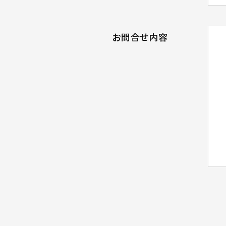
お問合せ内容