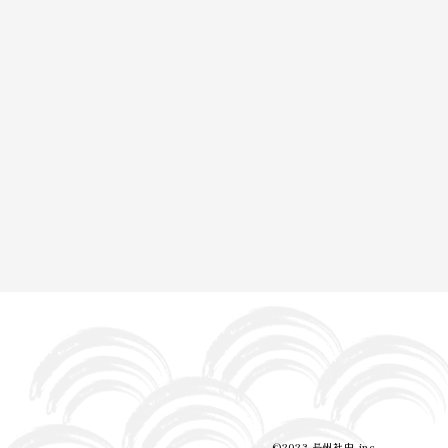
©2023 長州社中.inc