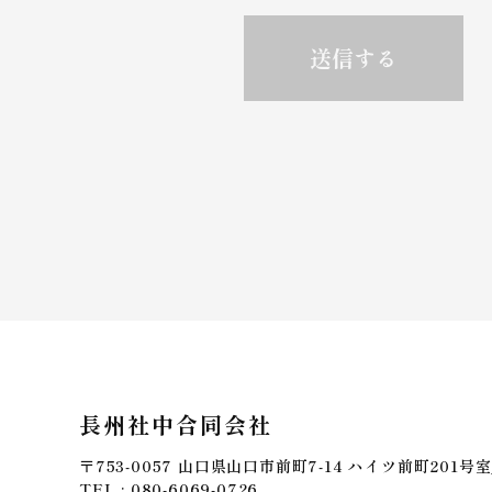
長州社中合同会社
〒753-0057 山口県山口市前町7-14 ハイツ前町201号室
TEL : 080-6069-0726