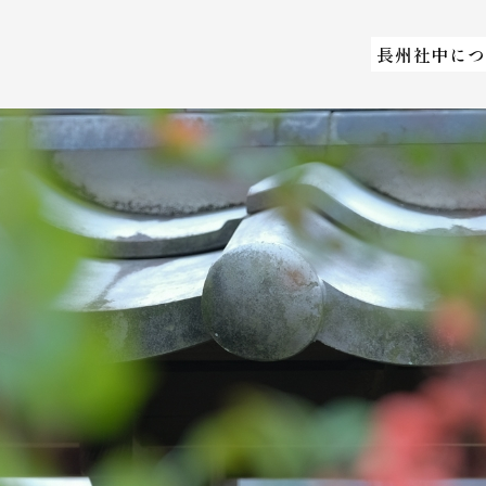
長州社中につ